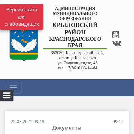
Версия сайта
АДМИНИСТРАЦИЯ
МУНИЦИПАЛЬНОГО
для
ОБРАЗОВАНИЯ
слабовидящих
КРЫЛОВСКИЙ
РАЙОН
КРАСНОДАРСКОГО
КРАЯ
352080, Краснодарский край,
станица Крыловская
ул. Орджоникидзе, 43
тел. +7(86161)3-14-84
25.07.2021 09:19
17
Документы