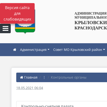
Версия сайта
для
АДМИНИСТРАЦИЯ
МУНИЦИПАЛЬНОГ
слабовидящих
КРЫЛОВСКИ
КРАСНОДАРСК
Администрация
Совет МО Крыловский район
Главная
⋮
Контрольные органы
18.05.2021 06:04
Контрольно-счетная палата