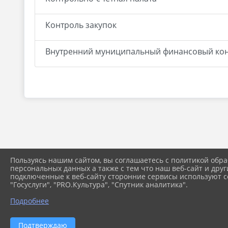
Контроль закупок
Внутренний муниципальный финансовый ко
Пользуясь нашим сайтом, вы соглашаетесь с политикой обра
персональных данных а также с тем что наш веб-сайт и друг
подключенные к веб-сайту сторонние сервисы используют co
"Госуслуги", "PRO.Культура", "Спутник аналитика".
Подробнее
Подтверждаю