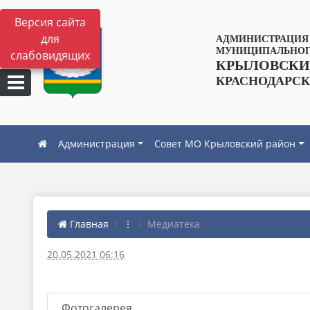
Версия сайта
для
АДМИНИСТРАЦИЯ
МУНИЦИПАЛЬНОГ
слабовидящих
КРЫЛОВСКИ
КРАСНОДАРСК
Администрация
Совет МО Крыловский район
Главная
⋮
Медиатека
20.05.2021 06:16
Фотогалерея